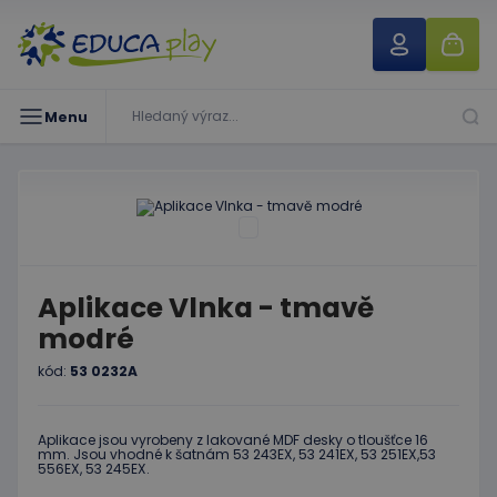
Menu
Aplikace Vlnka - tmavě
modré
kód:
53 0232A
Aplikace jsou vyrobeny z lakované MDF desky o tloušťce 16
mm. Jsou vhodné k šatnám 53 243EX, 53 241EX, 53 251EX,53
556EX, 53 245EX.