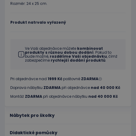
Rozměr: 24 x 25 cm.
Produkt natrvalo vyřazený
Ve Vaši objednávce můžete
kombinovat
produkty s různou dobou dodání
. Pokud to
bude možné,
rozdělíme Vaši objednávku
, čímž
zabezpečíme
rychlejší dodání produktů
.
Pri objednávce nad
1999 Kč
poštovné
ZDARMA
Doprava nábytku
ZDARMA
při objednávce
nad 40 000 Kč
Montáž
ZDARMA
při objednávce nábytku
nad 40 000 Kč
Nábytek pro školky
Didaktické pomůcky