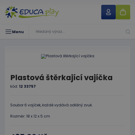
Menu
Plastová štěrkající vajíčka
kód:
12 33757
Soubor 6 vajíček, každé vydává odlišný zvuk.
Rozměr: 18 x 12 x 5 cm