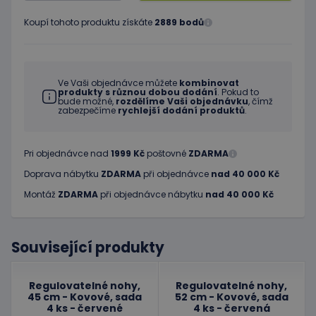
Koupí tohoto produktu získáte
2889 bodů
Ve Vaši objednávce můžete
kombinovat
produkty s různou dobou dodání
. Pokud to
bude možné,
rozdělíme Vaši objednávku
, čímž
zabezpečíme
rychlejší dodání produktů
.
Pri objednávce nad
1999 Kč
poštovné
ZDARMA
Doprava nábytku
ZDARMA
při objednávce
nad 40 000 Kč
Montáž
ZDARMA
při objednávce nábytku
nad 40 000 Kč
Související produkty
Regulovatelné nohy,
Regulovatelné nohy,
45 cm - Kovové, sada
52 cm - Kovové, sada
4 ks - červené
4 ks - červená