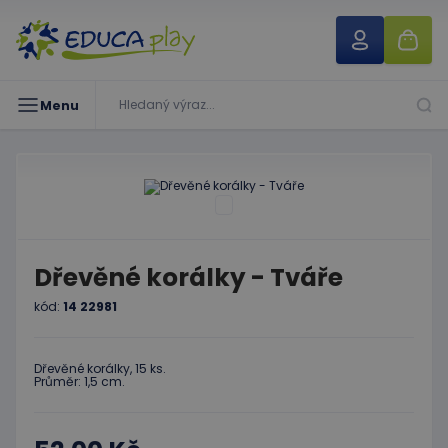
Menu
Dřevěné korálky - Tváře
kód:
14 22981
Dřevěné korálky, 15 ks.
Průměr: 1,5 cm.