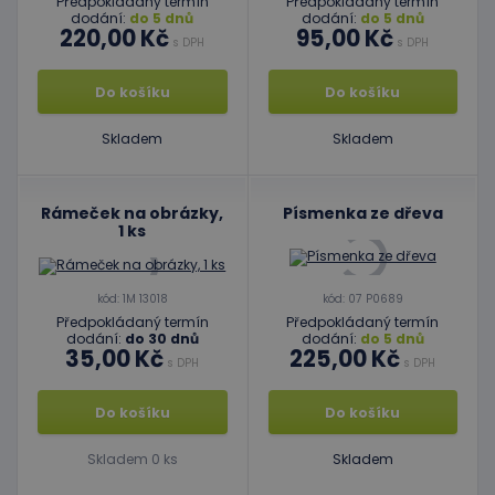
Předpokládaný termín
Předpokládaný termín
dodání:
do 5 dnů
dodání:
do 5 dnů
220,00 Kč
95,00 Kč
s DPH
s DPH
Do košíku
Do košíku
Skladem
Skladem
Rámeček na obrázky,
Písmenka ze dřeva
1 ks
kód: 1M 13018
kód: 07 P0689
Předpokládaný termín
Předpokládaný termín
dodání:
do 30 dnů
dodání:
do 5 dnů
35,00 Kč
225,00 Kč
s DPH
s DPH
Do košíku
Do košíku
Skladem 0 ks
Skladem