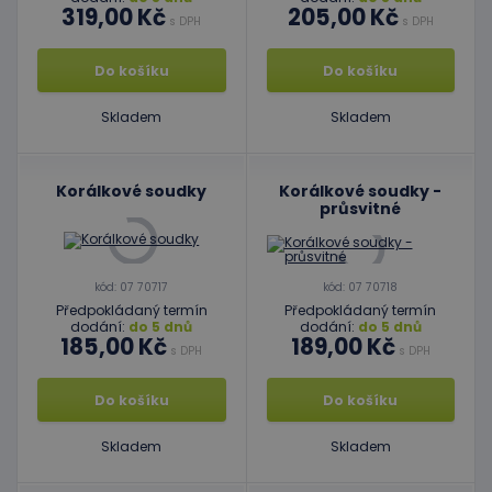
319,00 Kč
205,00 Kč
s DPH
s DPH
Do košíku
Do košíku
Skladem
Skladem
Korálkové soudky
Korálkové soudky -
průsvitné
kód: 07 70717
kód: 07 70718
Předpokládaný termín
Předpokládaný termín
dodání:
do 5 dnů
dodání:
do 5 dnů
185,00 Kč
189,00 Kč
s DPH
s DPH
Do košíku
Do košíku
Skladem
Skladem