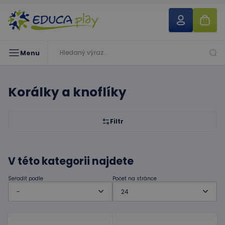
Menu
Korálky a knoflíky
Filtr
V této kategorii najdete
Seřadit podle
Počet na stránce