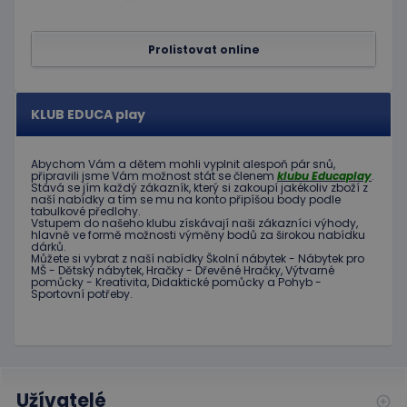
soubor
cookie
návštěv
Je nutné
Prolistovat online
banner
cookie
Cookie-
Script.
fungova
KLUB EDUCA play
správně
hideRightBanner
.www.educaplay.cz
2 hodiny
Abychom Vám
a dětem
mohli
vyplnit alespoň
pár snů
,
připravili jsme
Vám možnost
stát se členem
klubu
Educaplay
.
Stává
se jím
každý zákazník
,
který si zakoupí
jakékoliv zboží
z
naší nabídky
a tím se
mu na
konto
připíšou body
podle
tabulkové
předlohy.
Vstupem do
našeho klubu
získávají naši
zákazníci
výhody
,
hlavně ve
formě
možnosti
výměny
bodů
za
širokou nabídku
dárků
.
Poskytovatel
Můžete si vybrat
z
naší nabídky
Školní nábytek
-
Nábytek pro
Název
Vyprší
Popis
MŠ
-
Dětský nábytek
,
Hračky
-
Dřevěné
Hračky
,
Výtvarné
/
Doména
pomůcky
-
Kreativita
,
Didaktické
pomůcky
a
Pohyb
-
Poskytovatel
/
Sportovní potřeby
.
Název
Vyprší
Popis
_ga_C89EE971FB
.educaplay.cz
1 rok
Tento soubor
Doména
1
cookie používá
měsíc
Google Analytics
IDE
1 rok
Tento
Google LLC
k zachování
soubor
.doubleclick.net
stavu relace.
cookie
nastavuje
_ga
1 rok
Tento název
Google LLC
společnost
1
souboru cookie
.educaplay.cz
Doubleclick
Užívatelé
měsíc
je spojen s
a provádí