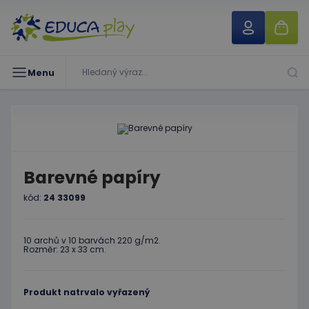
Menu
Barevné papíry
kód:
24 33099
10 archů v 10 barvách 220 g/m2.
Rozměr: 23 x 33 cm.
Produkt natrvalo vyřazený