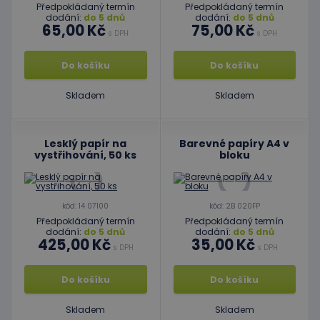
Předpokládaný termín
Předpokládaný termín
dodání:
do 5 dnů
dodání:
do 5 dnů
65,00 Kč
75,00 Kč
s DPH
s DPH
Do košíku
Do košíku
Skladem
Skladem
Lesklý papír na
Barevné papíry A4 v
vystřihování, 50 ks
bloku
kód: 14 07100
kód: 2B 020FP
Předpokládaný termín
Předpokládaný termín
dodání:
do 5 dnů
dodání:
do 5 dnů
425,00 Kč
35,00 Kč
s DPH
s DPH
Do košíku
Do košíku
Skladem
Skladem