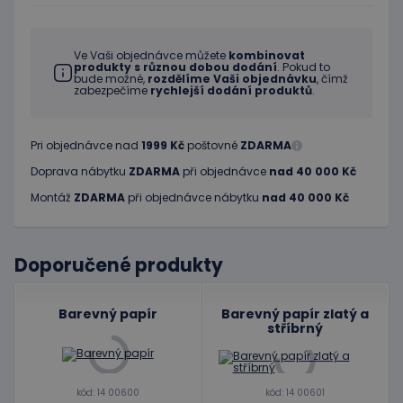
Ve Vaši objednávce můžete
kombinovat
produkty s různou dobou dodání
. Pokud to
bude možné,
rozdělíme Vaši objednávku
, čímž
zabezpečíme
rychlejší dodání produktů
.
Pri objednávce nad
1999 Kč
poštovné
ZDARMA
Doprava nábytku
ZDARMA
při objednávce
nad 40 000 Kč
Montáž
ZDARMA
při objednávce nábytku
nad 40 000 Kč
Doporučené produkty
Barevný papír
Barevný papír zlatý a
stříbrný
kód: 14 00600
kód: 14 00601