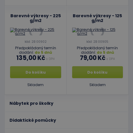
Barevné výkresy - 225
Barevné výkresy - 125
g/m2
g/m2
kód: 2B 00902
kód: 2B 00905
Předpokládaný termín
Předpokládaný termín
dodání:
do 5 dnů
dodání:
do 5 dnů
135,00 Kč
79,00 Kč
s DPH
s DPH
Do košíku
Do košíku
Skladem
Skladem
Nábytek pro školky
Didaktické pomůcky