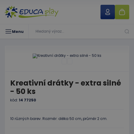
Menu
Kreativní drátky - extra silné
- 50 ks
kód:
14 77250
10 různých barev. Rozměr: délka 50 cm, průměr 2 cm.