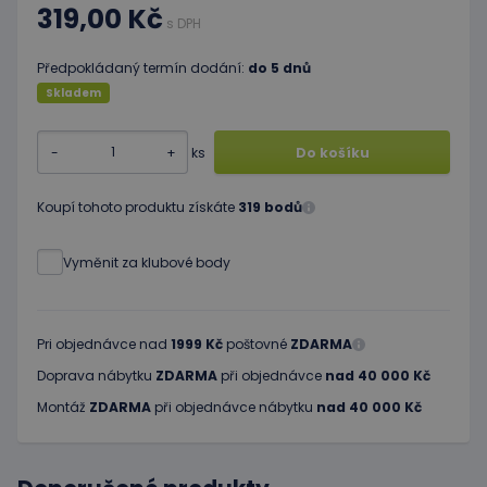
319,00 Kč
s DPH
Předpokládaný termín dodání:
do 5 dnů
Skladem
-
+
ks
Do košíku
Koupí tohoto produktu získáte
319 bodů
Vyměnit za klubové body
Pri objednávce nad
1999 Kč
poštovné
ZDARMA
Doprava nábytku
ZDARMA
při objednávce
nad 40 000 Kč
Montáž
ZDARMA
při objednávce nábytku
nad 40 000 Kč