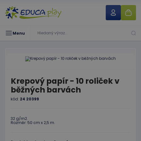
Menu
Krepový papír - 10 roliček v
běžných barvách
kód:
24 20399
32 g/m2.
Rozměr: 50 cm x 2,5 m.