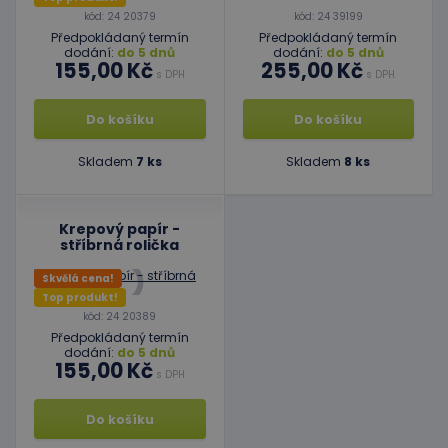
kód: 24 20379
kód: 24 39199
Předpokládaný termín
Předpokládaný termín
dodání:
do 5 dnů
dodání:
do 5 dnů
155,00 Kč
255,00 Kč
s DPH
s DPH
Do košíku
Do košíku
Skladem
7 ks
Skladem
8 ks
Krepový papír -
stříbrná rolička
Skvělá cena!
Top produkt!
kód: 24 20389
Předpokládaný termín
dodání:
do 5 dnů
155,00 Kč
s DPH
Do košíku