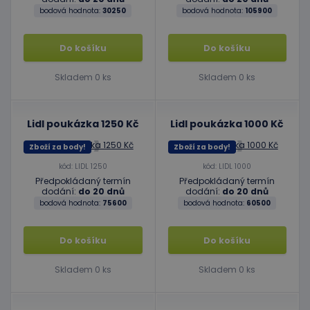
bodová hodnota:
30250
bodová hodnota:
105900
Do košíku
Do košíku
Skladem 0 ks
Skladem 0 ks
Lidl poukázka 1250 Kč
Lidl poukázka 1000 Kč
Zboží za body!
Zboží za body!
kód: LIDL 1250
kód: LIDL 1000
Předpokládaný termín
Předpokládaný termín
dodání:
do 20 dnů
dodání:
do 20 dnů
bodová hodnota:
75600
bodová hodnota:
60500
Do košíku
Do košíku
Skladem 0 ks
Skladem 0 ks