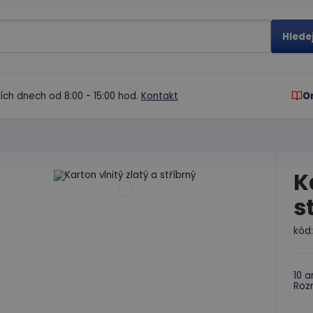
ích dnech od 8:00 - 15:00 hod.
Kontakt
O
K
s
kód
10 a
Rozm