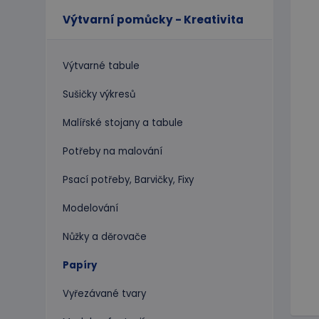
Výtvarní pomůcky - Kreativita
Výtvarné tabule
Sušičky výkresů
Malířské stojany a tabule
Potřeby na malování
Psací potřeby, Barvičky, Fixy
Modelování
Nůžky a děrovače
Papíry
Vyřezávané tvary