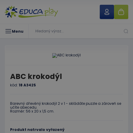
Menu
ABC krokodýl
kód:
18 A3425
Barevný dřevěný krokodýl 2 v 1 - skládáte puzzle a zároveň se
učíte abecedu.
Rozměr: 56 x 20 x 1,5 cm.
Produkt natrvalo vyřazený