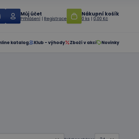
Můj účet
Nákupní košík
Přihlášení
|
Registrace
0 ks
|
0,00 Kč
nline katalog
Klub - výhody
Zboží v akci
Novinky