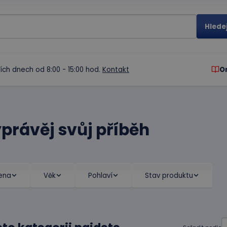
ích dnech od 8:00 - 15:00 hod.
Kontakt
O
právěj svůj příběh
ena
Věk
Pohlaví
Stav produktu