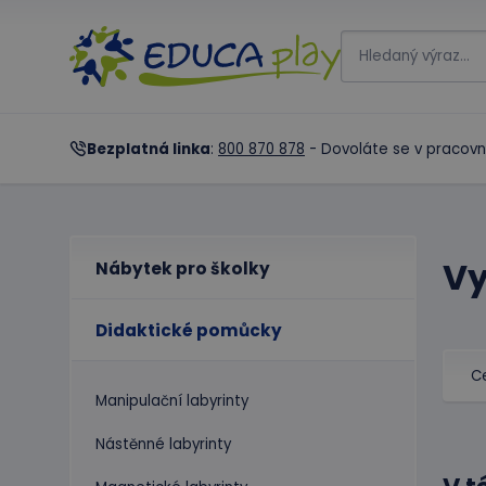
Bezplatná linka
:
800 870 878
- Dovoláte se v pracovn
Vy
Nábytek pro školky
Didaktické pomůcky
C
Manipulační labyrinty
Nástěnné labyrinty