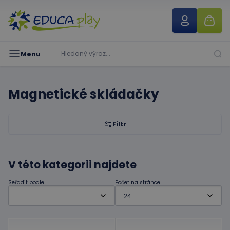
Menu
Magnetické skládačky
Filtr
V této kategorii najdete
Seřadit podle
Počet na stránce