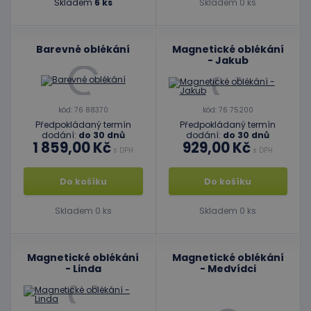
Skladem
6 ks
Skladem 0 ks
Barevné oblékání
Magnetické oblékání
- Jakub
kód: 76 88370
kód: 76 75200
Předpokládaný termín
Předpokládaný termín
dodání:
do 30 dnů
dodání:
do 30 dnů
1 859,00 Kč
929,00 Kč
s DPH
s DPH
Do košíku
Do košíku
Skladem 0 ks
Skladem 0 ks
Magnetické oblékání
Magnetické oblékání
- Linda
- Medvídci