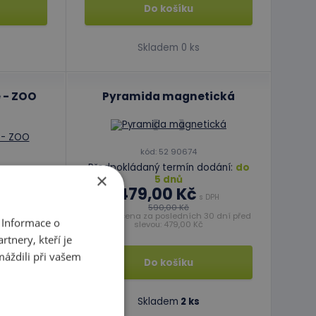
Do košíku
Skladem 0 ks
 - ZOO
Pyramida magnetická
kód: 52 90674
Předpokládaný termín dodání:
do
×
5 dnů
479,00 Kč
odání:
do
s DPH
590,00 Kč
Nejnižší cena za posledních 30 dní před
 Informace o
 DPH
slevou: 479,00 Kč
tnery, kteří je
máždili při vašem
Do košíku
Skladem
2 ks