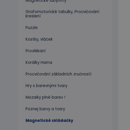
Magnetické labyrinty
Grafomotorické tabulky, Procvičování
kreslení
Puzzle
Kostky, vláček
Provlékaní
Korálky Hama
Procvičování základních zručností
Hry s barevnými tvary
Mozaiky plné barev !
Poznej barvy a tvary
Magnetické skládačky