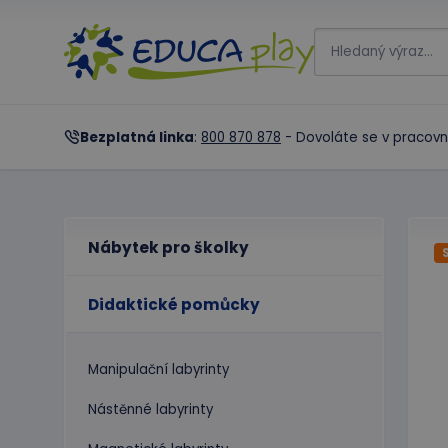
Bezplatná linka
:
800 870 878
- Dovoláte se v pracovn
Nábytek pro školky
Didaktické pomůcky
Manipulační labyrinty
Nástěnné labyrinty