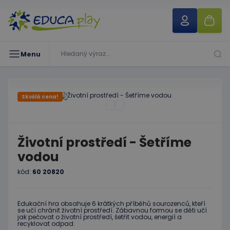
Menu
Skvělá cena!
Životní prostředí - Šetříme
vodou
kód:
60 20820
Edukační hra obsahuje 6 krátkých příběhů sourozenců, kteří
se učí chránit životní prostředí. Zábavnou formou se děti učí
jak pečovat o životní prostředí, šetřit vodou, energií a
recyklovat odpad.