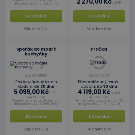
2 270,00 Kč
Nejnižší cena za posledních 30
s DPH
dní před slevou: 3 099,00 Kč
Do košíku
Do košíku
Skladem 0 ks
Skladem 0 ks
Sporák do modré
Pračka
kuchyňky
kód: 50 A0290
kód: 50 A0261
Předpokládaný termín
Předpokládaný termín
dodání:
do 30 dnů
dodání:
do 30 dnů
5 099,00 Kč
4 119,00 Kč
s DPH
s DPH
5 400,00 Kč
4 500,00 Kč
Nejnižší cena za posledních 30
Nejnižší cena za posledních 30
dní před slevou: 5 099,00 Kč
dní před slevou: 4 119,00 Kč
Do košíku
Do košíku
Skladem 0 ks
Skladem 0 ks