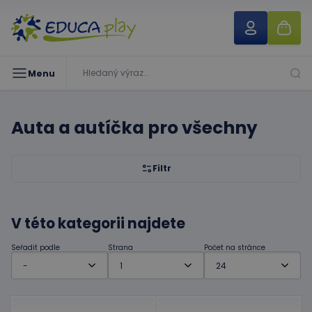
Menu
Auta a autíčka pro všechny
Filtr
V této kategorii najdete
Seřadit podle
Strana
Počet na stránce