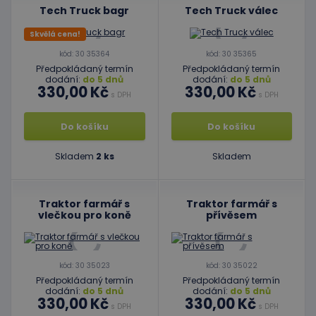
Tech Truck bagr
Tech Truck válec
Skvělá cena!
kód: 30 35364
kód: 30 35365
Předpokládaný termín
Předpokládaný termín
dodání:
do 5 dnů
dodání:
do 5 dnů
330,00 Kč
330,00 Kč
s DPH
s DPH
Do košíku
Do košíku
Skladem
2 ks
Skladem
Traktor farmář s
Traktor farmář s
vlečkou pro koně
přívěsem
kód: 30 35023
kód: 30 35022
Předpokládaný termín
Předpokládaný termín
dodání:
do 5 dnů
dodání:
do 5 dnů
330,00 Kč
330,00 Kč
s DPH
s DPH