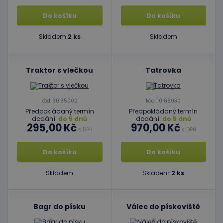
Do košíku
Do košíku
Skladem
2 ks
Skladem
Traktor s vlečkou
Tatrovka
kód: 30 35002
kód: 10 66030
Předpokládaný termín
Předpokládaný termín
dodání:
do 5 dnů
dodání:
do 5 dnů
295,00 Kč
970,00 Kč
s DPH
s DPH
Do košíku
Do košíku
Skladem
Skladem
2 ks
Bagr do písku
Válec do pískoviště