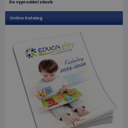
uživatelů
návštěvou
Do vyprodání zásob
přiřazením
uvedeného
náhodně
webu.
vygenerovaného
čísla jako
_gcl_au
3
Tento
Online Katalog
Google LLC
identifikátoru
měsíce
soubor
.educaplay.cz
klienta. Je
1 den
cookie
součástí
nastavuje
každého
společnost
požadavku na
Doubleclick
stránku na webu
a provádí
a slouží k
informace
výpočtu údajů o
o tom, jak
návštěvnících,
koncový
relacích a
uživatel
kampaních pro
používá
analytické
webové
přehledy webů.
stránky a
jakoukoli
reklamu,
kterou
koncový
uživatel
mohl vidět
před
návštěvou
uvedeného
webu.