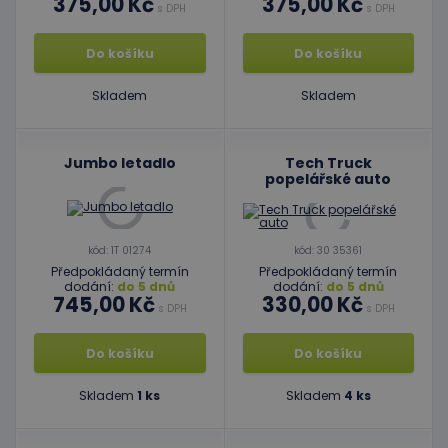
375,00 Kč
375,00 Kč
s DPH
s DPH
Do košíku
Do košíku
Skladem
Skladem
Jumbo letadlo
Tech Truck
popelářské auto
kód: 1T 01274
kód: 30 35361
Předpokládaný termín
Předpokládaný termín
dodání:
do 5 dnů
dodání:
do 5 dnů
745,00 Kč
330,00 Kč
s DPH
s DPH
Do košíku
Do košíku
Skladem
1 ks
Skladem
4 ks