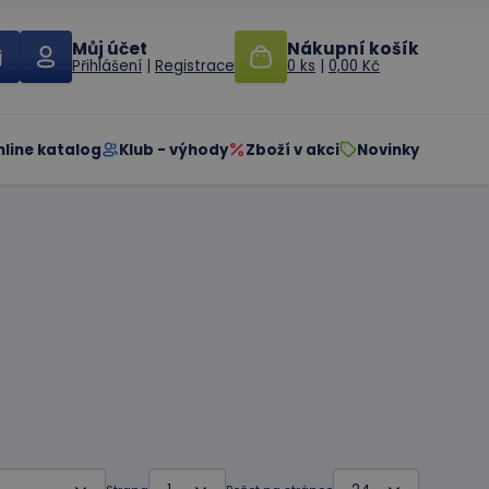
Můj účet
Nákupní košík
Přihlášení
|
Registrace
0 ks
|
0,00 Kč
nline katalog
Klub - výhody
Zboží v akci
Novinky