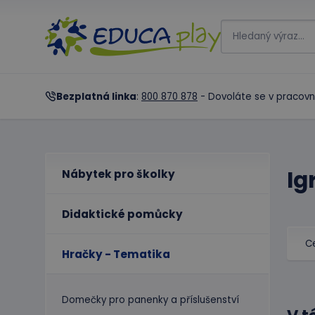
Bezplatná linka
:
800 870 878
- Dovoláte se v pracovn
Ig
Nábytek pro školky
Didaktické pomůcky
C
Hračky - Tematika
Domečky pro panenky a příslušenství