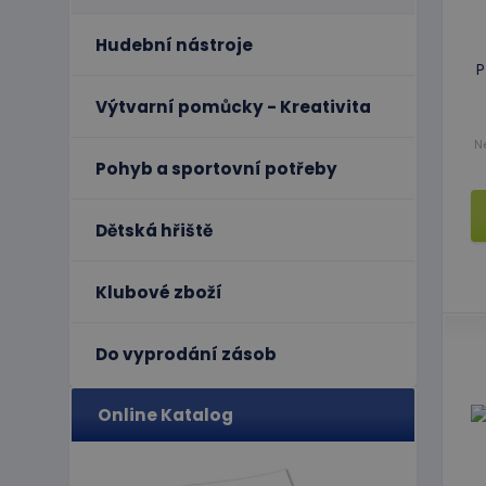
Hudební nástroje
P
Výtvarní pomůcky - Kreativita
N
Pohyb a sportovní potřeby
Dětská hřiště
Klubové zboží
Do vyprodání zásob
Online Katalog