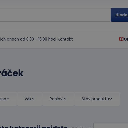
ích dnech od 8:00 - 15:00 hod.
Kontakt
O
ráček
ena
Věk
Pohlaví
Stav produktu