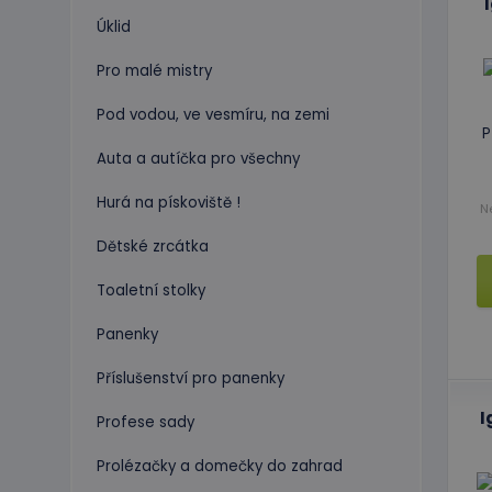
Úklid
Pro malé mistry
Pod vodou, ve vesmíru, na zemi
P
Auta a autíčka pro všechny
Hurá na pískoviště !
N
Dětské zrcátka
Toaletní stolky
Panenky
Příslušenství pro panenky
I
Profese sady
Prolézačky a domečky do zahrad