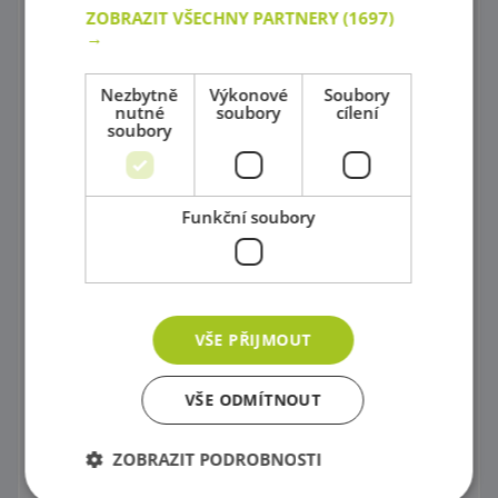
ZOBRAZIT VŠECHNY PARTNERY
(1697)
Karnevalové kostýmy
→
Tematické kostýmové čepice
Nezbytně
Výkonové
Soubory
nutné
soubory
cílení
Obchody a tržište
soubory
Potraviny všeho druhu
Kuchyně šité na míru !
Funkční soubory
Kuchyňské príslušenství
Nádobí pro předškoláky, Servírovací vozík
Úklid
VŠE PŘIJMOUT
Pro malé mistry
VŠE ODMÍTNOUT
Pod vodou, ve vesmíru, na zemi
ZOBRAZIT PODROBNOSTI
Auta a autíčka pro všechny