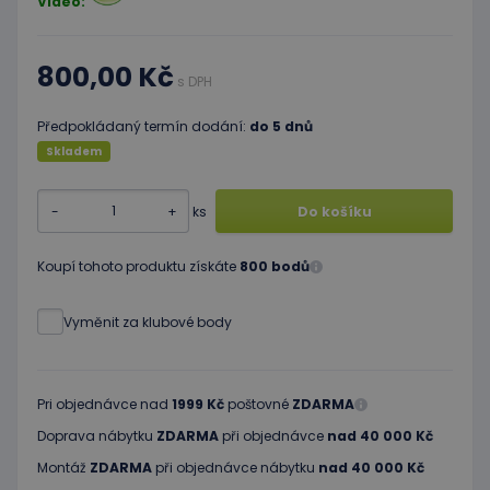
Video:
800,00 Kč
s DPH
Předpokládaný termín dodání:
do 5 dnů
Skladem
-
+
ks
Do košíku
Koupí tohoto produktu získáte
800 bodů
Vyměnit za klubové body
Pri objednávce nad
1999 Kč
poštovné
ZDARMA
Doprava nábytku
ZDARMA
při objednávce
nad 40 000 Kč
Montáž
ZDARMA
při objednávce nábytku
nad 40 000 Kč