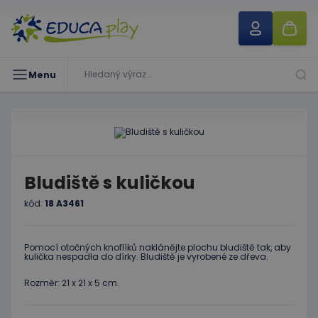
Menu
Bludiště s kuličkou
kód:
18 A3461
Pomocí otočných knoflíků naklánějte plochu bludiště tak, aby
kulička nespadla do dírky. Bludiště je vyrobené ze dřeva.
Rozměr: 21 x 21 x 5 cm.