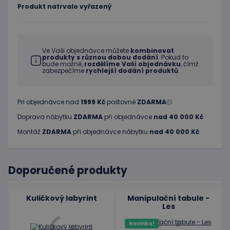
Produkt natrvalo vyřazený
Ve Vaši objednávce můžete
kombinovat
produkty s různou dobou dodání
. Pokud to
bude možné,
rozdělíme Vaši objednávku
, čímž
zabezpečíme
rychlejší dodání produktů
.
Pri objednávce nad
1999 Kč
poštovné
ZDARMA
Doprava nábytku
ZDARMA
při objednávce
nad 40 000 Kč
Montáž
ZDARMA
při objednávce nábytku
nad 40 000 Kč
Doporučené produkty
Kuličkový labyrint
Manipulační tabule -
Les
Novinka!