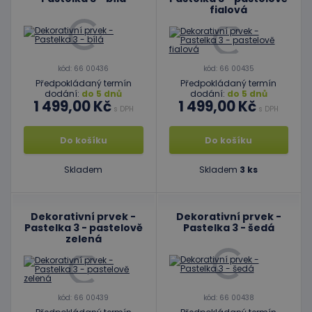
fialová
kód: 66 00436
kód: 66 00435
Předpokládaný termín
Předpokládaný termín
dodání:
do 5 dnů
dodání:
do 5 dnů
1 499,00 Kč
1 499,00 Kč
s DPH
s DPH
Do košíku
Do košíku
Skladem
Skladem
3 ks
Dekorativní prvek -
Dekorativní prvek -
Pastelka 3 - pastelově
Pastelka 3 - šedá
zelená
kód: 66 00439
kód: 66 00438