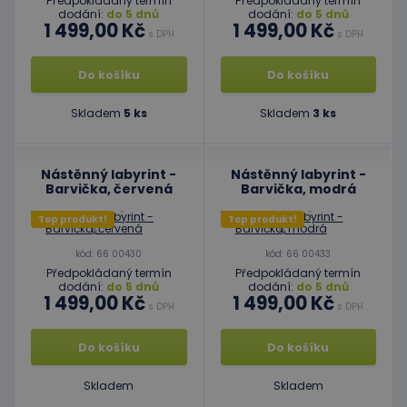
Předpokládaný termín
Předpokládaný termín
dodání:
do 5 dnů
dodání:
do 5 dnů
1 499,00 Kč
1 499,00 Kč
s DPH
s DPH
Do košíku
Do košíku
Skladem
5 ks
Skladem
3 ks
Nástěnný labyrint -
Nástěnný labyrint -
Barvička, červená
Barvička, modrá
Top produkt!
Top produkt!
kód: 66 00430
kód: 66 00433
Předpokládaný termín
Předpokládaný termín
dodání:
do 5 dnů
dodání:
do 5 dnů
1 499,00 Kč
1 499,00 Kč
s DPH
s DPH
Do košíku
Do košíku
Skladem
Skladem