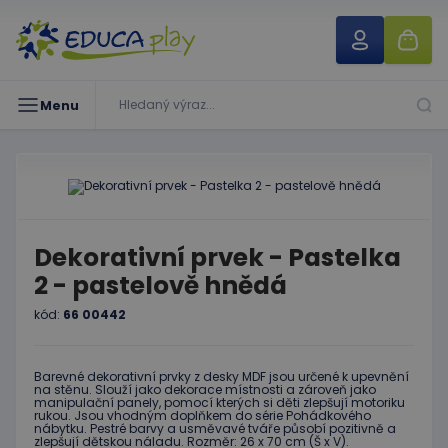
Menu
Dekorativní prvek - Pastelka
2 - pastelově hnědá
kód:
66 00442
Barevné dekorativní prvky z desky MDF jsou určené k upevnění
na stěnu. Slouží jako dekorace místnosti a zároveň jako
manipulační panely, pomocí kterých si děti zlepšují motoriku
rukou. Jsou vhodným doplňkem do série Pohádkového
nábytku. Pestré barvy a usměvavé tváře působí pozitivně a
zlepšují dětskou náladu. Rozměr: 26 x 70 cm (Š x V).