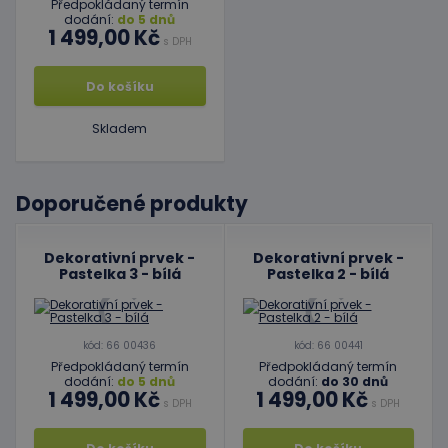
Předpokládaný termín
dodání:
do 5 dnů
1 499,00 Kč
s DPH
Do košíku
Skladem
Doporučené produkty
Dekorativní prvek -
Dekorativní prvek -
Pastelka 3 - bílá
Pastelka 2 - bílá
kód: 66 00436
kód: 66 00441
Předpokládaný termín
Předpokládaný termín
dodání:
do 5 dnů
dodání:
do 30 dnů
1 499,00 Kč
1 499,00 Kč
s DPH
s DPH