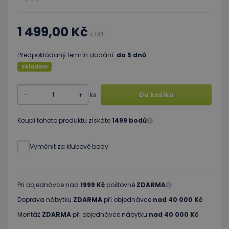
1 499,00 Kč
s DPH
Předpokládaný termín dodání:
do 5 dnů
Skladem
-
+
ks
Do košíku
Koupí tohoto produktu získáte
1499 bodů
Vyměnit za klubové body
Pri objednávce nad
1999 Kč
poštovné
ZDARMA
Doprava nábytku
ZDARMA
při objednávce
nad 40 000 Kč
Montáž
ZDARMA
při objednávce nábytku
nad 40 000 Kč