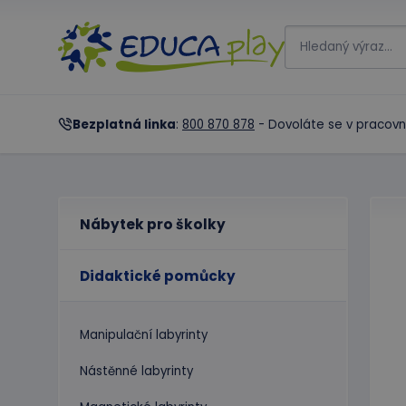
Bezplatná linka
:
800 870 878
- Dovoláte se v pracovn
Nábytek pro školky
Didaktické pomůcky
Manipulační labyrinty
Nástěnné labyrinty