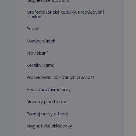
Magnetické labyrinty
Grafomotorické tabulky, Procvičování
kreslení
Puzzle
Kostky, vláček
Provlékaní
Korálky Hama
Procvičování základních zručností
Hry s barevnými tvary
Mozaiky plné barev !
Poznej barvy a tvary
Magnetické skládačky