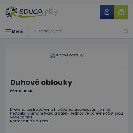
Menu
Duhové oblouky
kód:
18 10585
Dřevěná pestrobarevná hračka na procvičování jemné
motoriky, vnímání tvarů a barev. Jednotlivé barevné části jsou
voděodolné.
Rozměr: 16 x 9 x 3 cm.