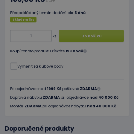
s DPH
Předpokládaný termín dodání:
do 5 dnů
Skladem 1 ks
-
+
ks
Do košíku
Koupí tohoto produktu získáte
199 bodů
Vyměnit za klubové body
Pri objednávce nad
1999 Kč
poštovné
ZDARMA
Doprava nábytku
ZDARMA
při objednávce
nad 40 000 Kč
Montáž
ZDARMA
při objednávce nábytku
nad 40 000 Kč
Doporučené produkty