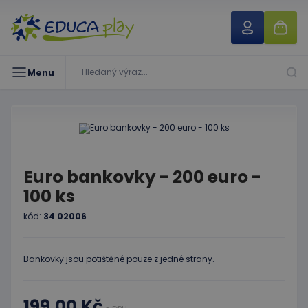
Menu
Euro bankovky - 200 euro -
100 ks
kód:
34 02006
Bankovky jsou potištěné pouze z jedné strany.
199,00 Kč