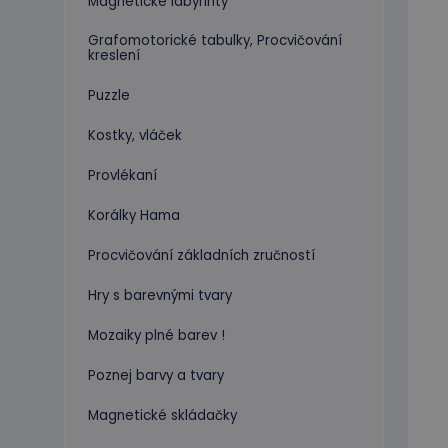
Magnetické labyrinty
Grafomotorické tabulky, Procvičování
kreslení
Puzzle
Kostky, vláček
Provlékaní
Korálky Hama
Procvičování základních zručností
Hry s barevnými tvary
Mozaiky plné barev !
Poznej barvy a tvary
Magnetické skládačky