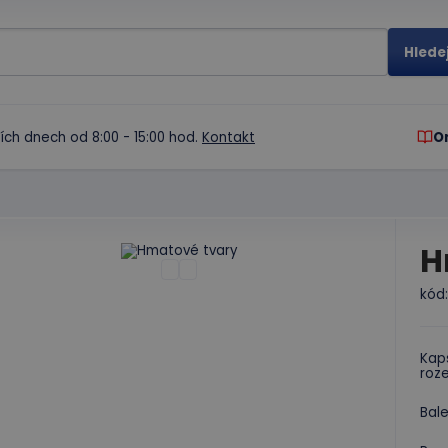
ích dnech od 8:00 - 15:00 hod.
Kontakt
O
H
kód
Kaps
roze
Bale