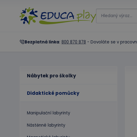
Bezplatná linka
:
800 870 878
- Dovoláte se v pracovn
Nábytek pro školky
Didaktické pomůcky
Manipulační labyrinty
Nástěnné labyrinty