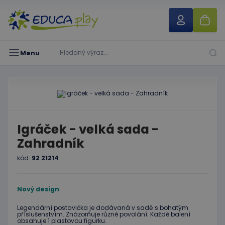
Menu
Igráček - velká sada -
Zahradník
kód:
92 21214
Nový design
Legendární postavička je dodávaná v sadě s bohatým
příslušenstvím. Znázorňuje různé povolání. Každé balení
obsahuje 1 plastovou figurku.