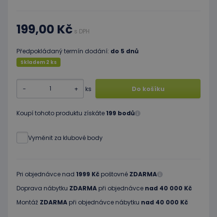
199,00 Kč
s DPH
Předpokládaný termín dodání:
do 5 dnů
Skladem 2 ks
-
+
ks
Do košíku
Koupí tohoto produktu získáte
199 bodů
Vyměnit za klubové body
Pri objednávce nad
1999 Kč
poštovné
ZDARMA
Doprava nábytku
ZDARMA
při objednávce
nad 40 000 Kč
Montáž
ZDARMA
při objednávce nábytku
nad 40 000 Kč