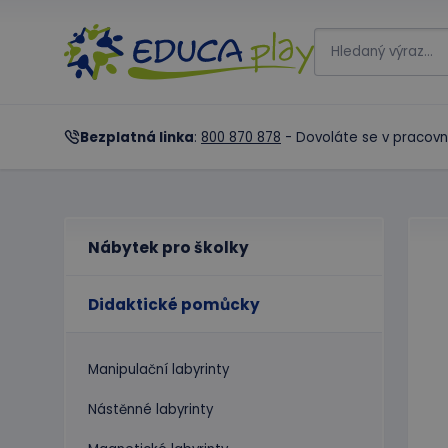
Bezplatná linka
:
800 870 878
- Dovoláte se v pracovn
Nábytek pro školky
Didaktické pomůcky
Manipulační labyrinty
Nástěnné labyrinty