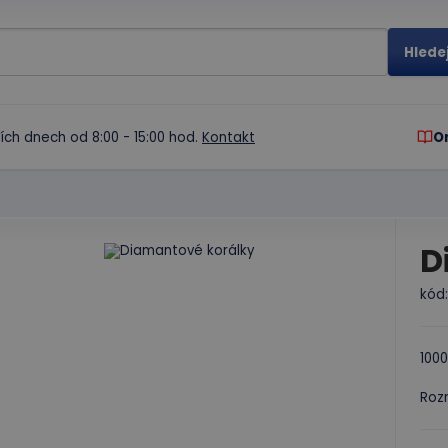
ích dnech od 8:00 - 15:00 hod.
Kontakt
O
D
kód
1000
Roz