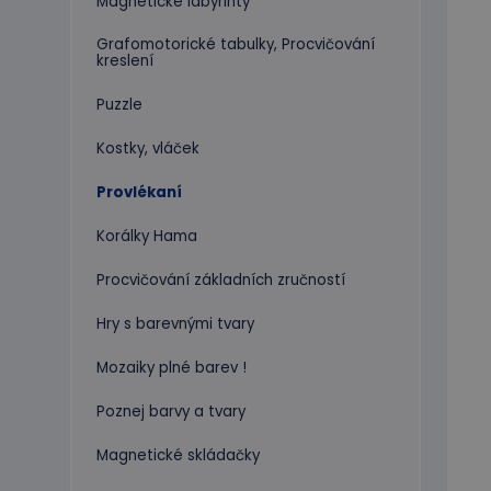
Magnetické labyrinty
Grafomotorické tabulky, Procvičování
kreslení
Puzzle
Kostky, vláček
Provlékaní
Korálky Hama
Procvičování základních zručností
Hry s barevnými tvary
Mozaiky plné barev !
Poznej barvy a tvary
Magnetické skládačky