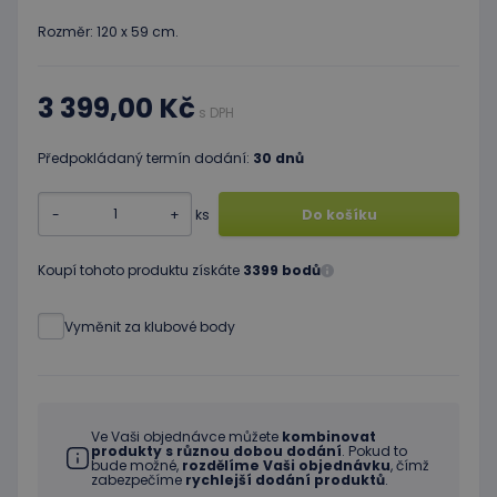
Rozměr: 120 x 59 cm.
3 399,00 Kč
s DPH
Předpokládaný termín dodání:
30 dnů
-
+
ks
Do košíku
Koupí tohoto produktu získáte
3399 bodů
Vyměnit za klubové body
Ve Vaši objednávce můžete
kombinovat
produkty s různou dobou dodání
. Pokud to
bude možné,
rozdělíme Vaši objednávku
, čímž
zabezpečíme
rychlejší dodání produktů
.