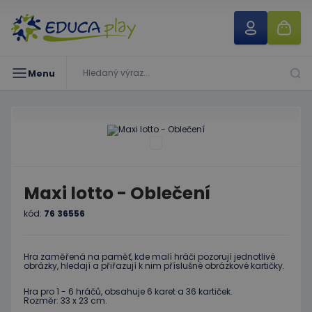
Menu
Maxi lotto - Oblečení
kód:
76 36556
Hra zaměřená na paměť, kde malí hráči pozorují jednotlivé
obrázky, hledají a přiřazují k nim příslušné obrázkové kartičky.
Hra pro 1 - 6 hráčů, obsahuje 6 karet a 36 kartiček.
Rozměr: 33 x 23 cm.