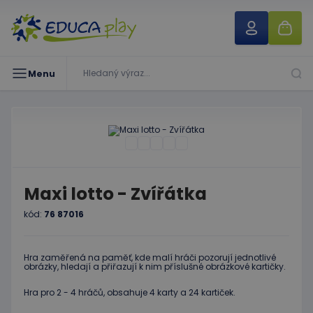
Menu
Maxi lotto - Zvířátka
kód:
76 87016
Hra zaměřená na paměť, kde malí hráči pozorují jednotlivé
obrázky, hledají a přiřazují k nim příslušné obrázkové kartičky.
Hra pro 2 - 4 hráčů, obsahuje 4 karty a 24 kartiček.