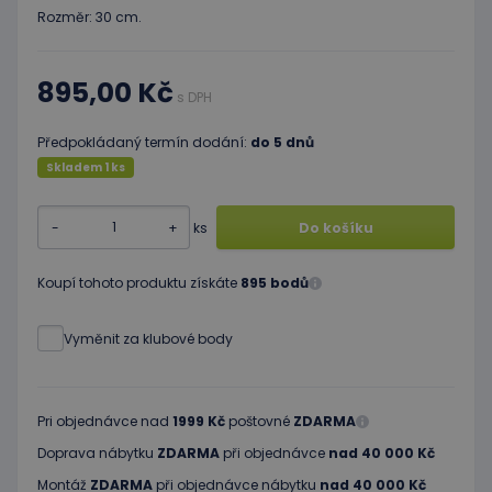
Rozměr: 30 cm.
895,00 Kč
s DPH
Předpokládaný termín dodání:
do 5 dnů
Skladem 1 ks
-
+
ks
Do košíku
Koupí tohoto produktu získáte
895 bodů
Vyměnit za klubové body
Pri objednávce nad
1999 Kč
poštovné
ZDARMA
Doprava nábytku
ZDARMA
při objednávce
nad 40 000 Kč
Montáž
ZDARMA
při objednávce nábytku
nad 40 000 Kč