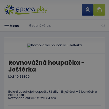
Menu
Rovnovážná houpačka -
Ještěrka
kód:
10 22900
Balení obsahuje houpačku (2 díly), 18 ještěrek v 6 barvách a
hrací kostku.
Rozměr balení: 31,5 x 22,5 x 4 cm.