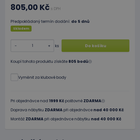
805,00 Kč
s DPH
Předpokládaný termín dodání:
do 5 dnů
Skladem
-
+
ks
Do košíku
Koupí tohoto produktu získáte
805 bodů
Vyměnit za klubové body
Pri objednávce nad
1999 Kč
poštovné
ZDARMA
Doprava nábytku
ZDARMA
při objednávce
nad 40 000 Kč
Montáž
ZDARMA
při objednávce nábytku
nad 40 000 Kč