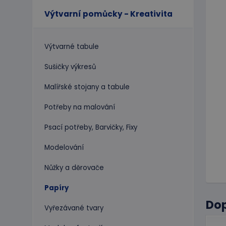
Výtvarní pomůcky - Kreativita
Výtvarné tabule
Sušičky výkresů
Malířské stojany a tabule
Potřeby na malování
Psací potřeby, Barvičky, Fixy
Modelování
Nůžky a děrovače
Papíry
Do
Vyřezávané tvary