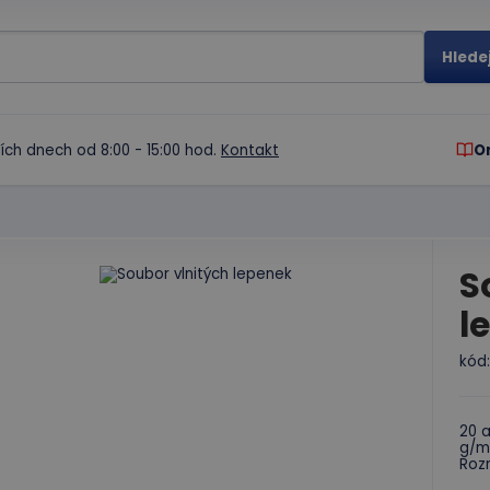
ích dnech od 8:00 - 15:00 hod.
Kontakt
O
S
l
kód
20 a
g/m
Rozm