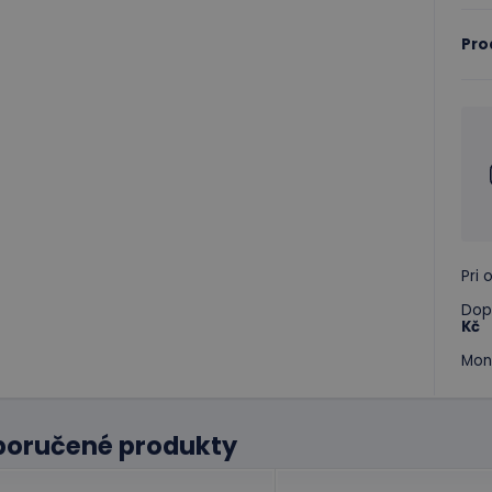
Pro
Pri
Dop
Kč
Mon
poručené produkty