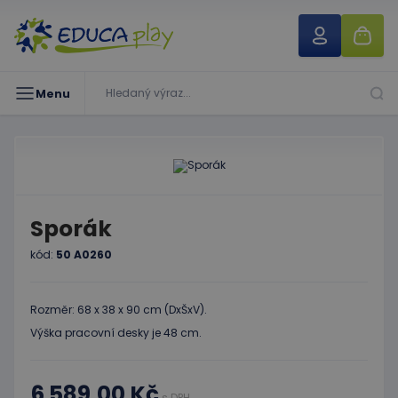
Menu
Sporák
kód:
50 A0260
Rozměr: 68 x 38 x 90 cm (DxŠxV).
Výška pracovní desky je 48 cm.
6 589,00 Kč
s DPH