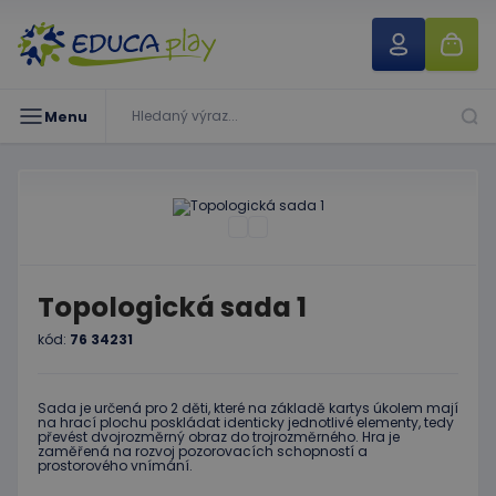
Menu
Topologická sada 1
kód:
76 34231
Sada je určená pro 2 děti, které na základě kartys úkolem mají
na hrací plochu poskládat identicky jednotlivé elementy, tedy
převést dvojrozměrný obraz do trojrozměrného. Hra je
zaměřená na rozvoj pozorovacích schopností a
prostorového vnímání.