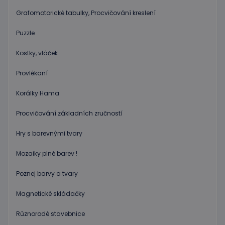
Grafomotorické tabulky, Procvičování kreslení
Puzzle
Kostky, vláček
Provlékaní
Korálky Hama
Procvičování základních zručností
Hry s barevnými tvary
Mozaiky plné barev !
Poznej barvy a tvary
Magnetické skládačky
Různorodé stavebnice