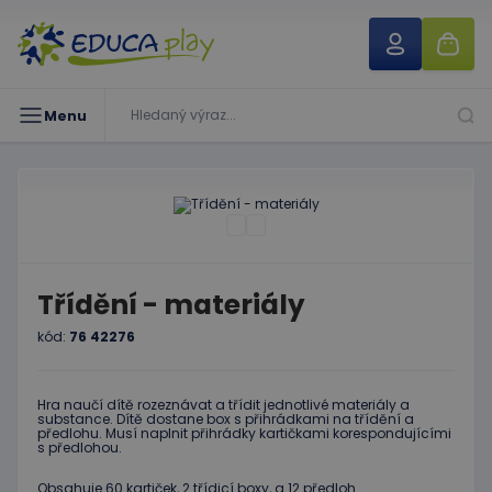
Menu
Třídění - materiály
kód:
76 42276
Hra naučí dítě rozeznávat a třídit jednotlivé materiály a
substance. Dítě dostane box s přihrádkami na třídění a
předlohu. Musí naplnit přihrádky kartičkami korespondujícími
s předlohou.
Obsahuje 60 kartiček, 2 třídicí boxy, a 12 předloh.