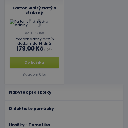
Karton vlnitý zlatý a
stříbrný
kód: 14 40460
Předpokládaný termín
dodání:
do 14 dnů
179,00 Kč
s DPH
Do košíku
Skladem 0 ks
Nábytek pro školky
Didaktické pomůcky
Hračky - Tematika