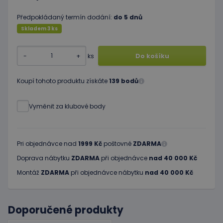
Předpokládaný termín dodání:
do 5 dnů
Skladem 3 ks
-
+
ks
Do košíku
Koupí tohoto produktu získáte
139 bodů
Vyměnit za klubové body
Pri objednávce nad
1999 Kč
poštovné
ZDARMA
Doprava nábytku
ZDARMA
při objednávce
nad 40 000 Kč
Montáž
ZDARMA
při objednávce nábytku
nad 40 000 Kč
Doporučené produkty