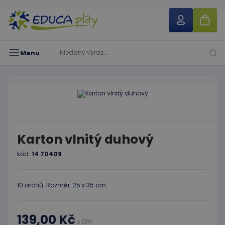
Menu
Karton vlnitý duhový
kód:
14 70409
10 archů. Rozměr: 25 x 35 cm.
139,00 Kč
s DPH