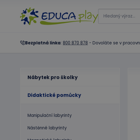
Bezplatná linka
:
800 870 878
- Dovoláte se v pracovn
Nábytek pro školky
Didaktické pomůcky
Manipulační labyrinty
Nástěnné labyrinty