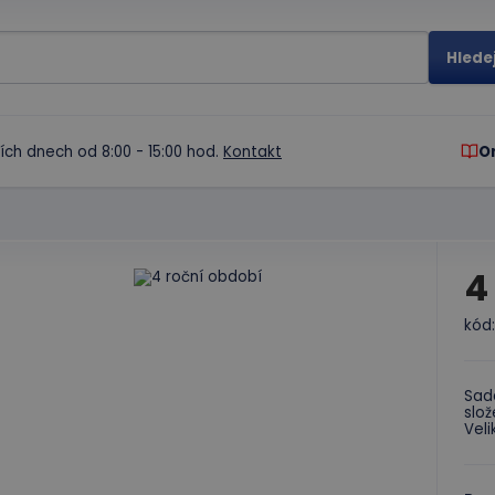
ích dnech od 8:00 - 15:00 hod.
Kontakt
O
4
kód
Sada
slož
Veli