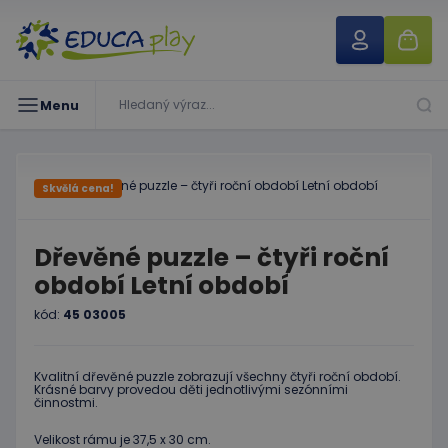
Menu
Skvělá cena!
Dřevěné puzzle – čtyři roční
období Letní období
kód:
45 03005
Kvalitní dřevěné puzzle zobrazují všechny čtyři roční období.
Krásné barvy provedou děti jednotlivými sezónními
činnostmi.
Velikost rámu je 37,5 x 30 cm.