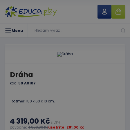
Menu
Dráha
kód:
50 A0107
Rozměr: 180 x 60 x 10 cm.
4 319,00 Kč
s DPH
původně:
4 600,00 Kč
ušetříte: 281,00 Kč