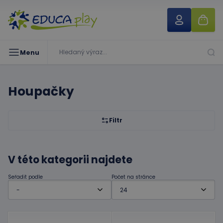
Menu
Houpačky
Filtr
V této kategorii najdete
Seřadit podle
Počet na stránce