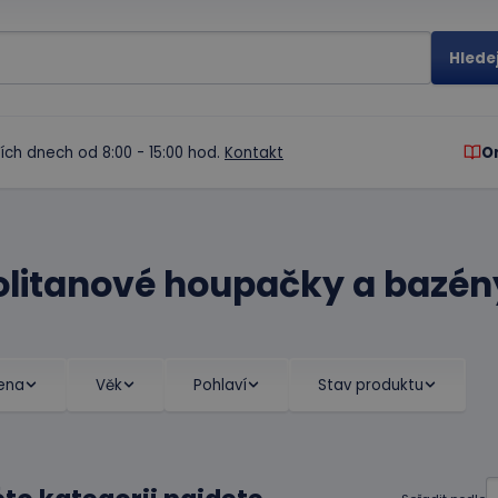
ích dnech od 8:00 - 15:00 hod.
Kontakt
O
litanové houpačky a bazén
ena
Věk
Pohlaví
Stav produktu