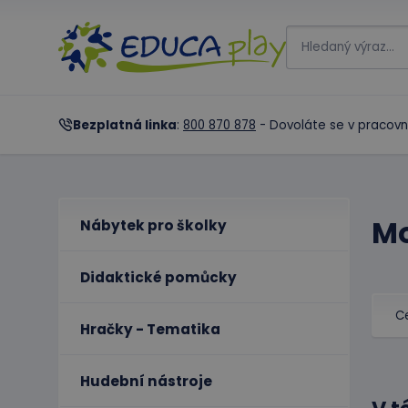
Bezplatná linka
:
800 870 878
- Dovoláte se v pracovn
Mo
Nábytek pro školky
Didaktické pomůcky
C
Hračky - Tematika
Hudební nástroje