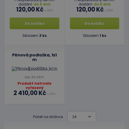
dodání:
do 5 dnů
dodání:
do 5 dnů
120,00 Kč
120,00 Kč
s DPH
s DPH
Do košíku
Do košíku
Skladem
3 ks
Skladem
1 ks
Pěnová podložka, 1x1
m
kód: 89 34147
Produkt natrvalo
vyřazený
2 410,00 Kč
s DPH
Počet na stránce