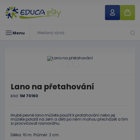
Menu
Lano na přetahování
kód:
1M 70160
Hrubé pevné lano můžete použít k protahování nebo jej
můžete položit na zem a děti po něm mohou přecházet a tím
si procvičovat rovnováhu.
Délka: 10 m. Průměr: 2 cm.