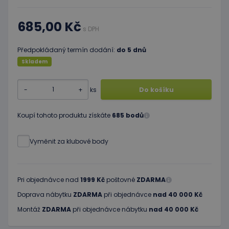
685,00 Kč
s DPH
Předpokládaný termín dodání:
do 5 dnů
Skladem
-
+
ks
Do košíku
Koupí tohoto produktu získáte
685 bodů
Vyměnit za klubové body
Pri objednávce nad
1999 Kč
poštovné
ZDARMA
Doprava nábytku
ZDARMA
při objednávce
nad 40 000 Kč
Montáž
ZDARMA
při objednávce nábytku
nad 40 000 Kč