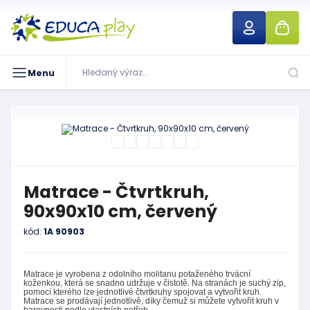
Menu
Matrace - Čtvrtkruh,
90x90x10 cm, červený
kód:
1A 90903
Matrace je vyrobena z odolního molitanu potaženého trvácní
koženkou, která se snadno udržuje v čistotě. Na stranách je suchý zip,
pomocí kterého lze jednotlivé čtvrtkruhy spojovat a vytvořit kruh.
Matrace se prodávají jednotlivě, díky čemuž si můžete vytvořit kruh v