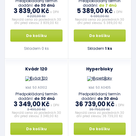
Předpokládaný termín
Předpokládaný termín
dodání:
do 30 dnů
dodání:
do 7 dnů
3 839,00 Kč
5 389,00 Kč
s DPH
s DPH
4 220,00 Kč
6 030,00 Kč
Nejnižší cena za posledních 30
Nejnižší cena za posledních 30
dní před slevou: 3 839,00 Kč
dní před slevou: 5 389,00 Kč
Do košíku
Do košíku
Skladem 0 ks
Skladem
1 ks
Kvádr 120
Hyperbloky
kód: 50 A0102
kód: 50 A0435
Předpokládaný termín
Předpokládaný termín
dodání:
do 30 dnů
dodání:
do 30 dnů
3 349,00 Kč
36 739,00 Kč
s DPH
s DPH
3 490,00 Kč
36 750,00 Kč
Nejnižší cena za posledních 30
Nejnižší cena za posledních 30
dní před slevou: 3 349,00 Kč
dní před slevou: 36 739,00 Kč
Do košíku
Do košíku