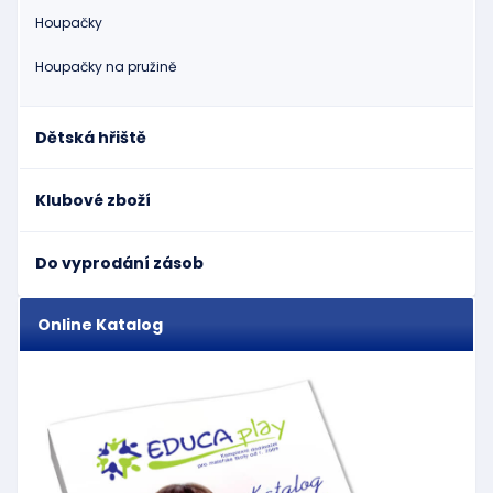
Houpačky
Houpačky na pružině
Dětská hřiště
Klubové zboží
Do vyprodání zásob
Online Katalog