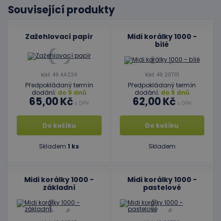
Související produkty
Zažehlovací papír
Midi korálky 1000 -
bílé
kód: 49 AA224
kód: 49 20701
Předpokládaný termín
Předpokládaný termín
dodání:
do 5 dnů
dodání:
do 5 dnů
65,00 Kč
62,00 Kč
s DPH
s DPH
Do košíku
Do košíku
Skladem
1 ks
Skladem
Midi korálky 1000 -
Midi korálky 1000 -
základní
pastelové