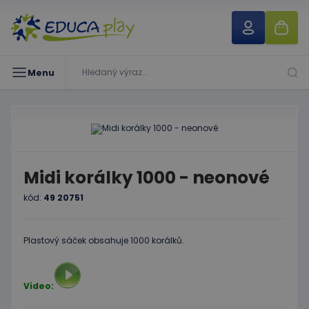
Menu
Midi korálky 1000 - neonové
kód:
49 20751
Plastový sáček obsahuje 1000 korálků.
Video: