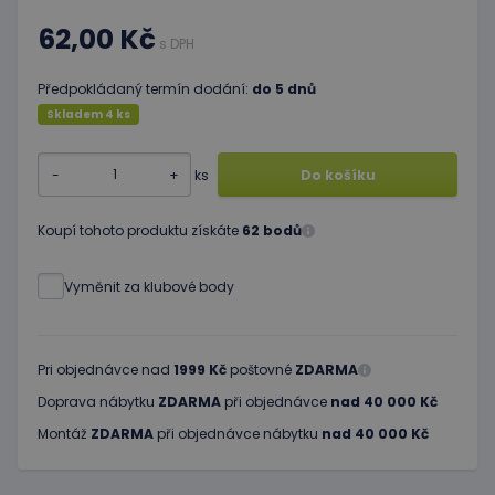
62,00 Kč
s DPH
Předpokládaný termín dodání:
do 5 dnů
Skladem 4 ks
-
+
ks
Do košíku
Koupí tohoto produktu získáte
62 bodů
Vyměnit za klubové body
Pri objednávce nad
1999 Kč
poštovné
ZDARMA
Doprava nábytku
ZDARMA
při objednávce
nad 40 000 Kč
Montáž
ZDARMA
při objednávce nábytku
nad 40 000 Kč