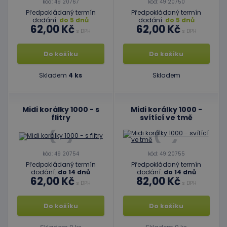
kód: 49 20767
kód: 49 20750
Předpokládaný termín
Předpokládaný termín
dodání:
do 5 dnů
dodání:
do 5 dnů
62,00 Kč
62,00 Kč
s DPH
s DPH
Do košíku
Do košíku
Skladem
4 ks
Skladem
Midi korálky 1000 - s
Midi korálky 1000 -
flitry
svítící ve tmě
kód: 49 20754
kód: 49 20755
Předpokládaný termín
Předpokládaný termín
dodání:
do 14 dnů
dodání:
do 14 dnů
62,00 Kč
82,00 Kč
s DPH
s DPH
Do košíku
Do košíku