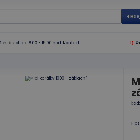
ích dnech od 8:00 - 15:00 hod.
Kontakt
O
M
z
kód
Plas