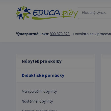
Bezplatná linka
:
800 870 878
- Dovoláte se v pracovn
Nábytek pro školky
Didaktické pomůcky
Manipulační labyrinty
Nástěnné labyrinty