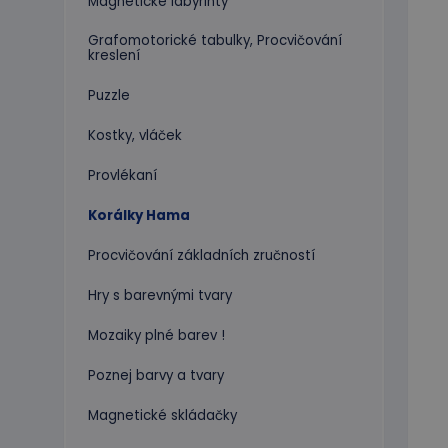
Magnetické labyrinty
Grafomotorické tabulky, Procvičování
kreslení
Puzzle
Kostky, vláček
Provlékaní
Korálky Hama
Procvičování základních zručností
Hry s barevnými tvary
Mozaiky plné barev !
Poznej barvy a tvary
Magnetické skládačky