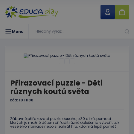
Menu
Přirazovací puzzle - Děti
různych koutů světa
kód:
10 11130
Zábavné přiřazovací puzzle obsahuje 30 dílků, pomocí
kterých je možné dětem přiřadit různé oblečenía vytvořit tak
veselé kombinace nebo si zahrát hru, kdo má lepší paměť.