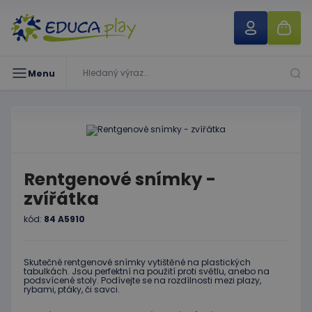
Menu
Rentgenové snímky -
zvířátka
kód:
84 A5910
Skutečné rentgenové snímky vytištěné na plastických
tabulkách. Jsou perfektní na použití proti světlu, anebo na
podsvícené stoly. Podívejte se na rozdílnosti mezi plazy,
rybami, ptáky, či savci.