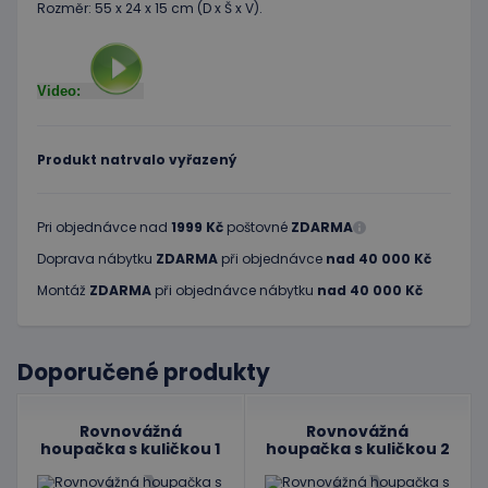
Rozměr: 55 x 24 x 15 cm (D x Š x V).
Video:
Produkt natrvalo vyřazený
Pri objednávce nad
1999 Kč
poštovné
ZDARMA
Doprava nábytku
ZDARMA
při objednávce
nad 40 000 Kč
Montáž
ZDARMA
při objednávce nábytku
nad 40 000 Kč
Doporučené produkty
Rovnovážná
Rovnovážná
houpačka s kuličkou 1
houpačka s kuličkou 2