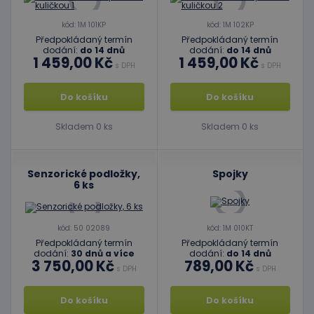
kód: 1M 101KP
kód: 1M 102KP
Předpokládaný termín
Předpokládaný termín
dodání:
do 14 dnů
dodání:
do 14 dnů
1 459,00 Kč
1 459,00 Kč
s DPH
s DPH
Do košíku
Do košíku
Skladem 0 ks
Skladem 0 ks
Senzorické podložky,
Spojky
6 ks
kód: 50 02089
kód: 1M 010KT
Předpokládaný termín
Předpokládaný termín
dodání:
30 dnů a více
dodání:
do 14 dnů
3 750,00 Kč
789,00 Kč
s DPH
s DPH
Do košíku
Do košíku