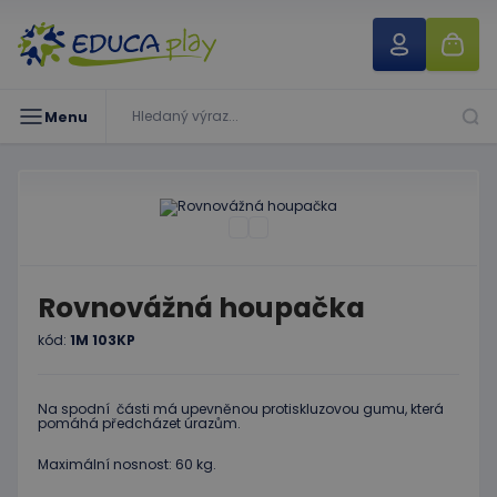
Menu
Rovnovážná houpačka
kód:
1M 103KP
Na spodní části má upevněnou protiskluzovou gumu, která
pomáhá předcházet úrazům.
Maximální nosnost: 60 kg.